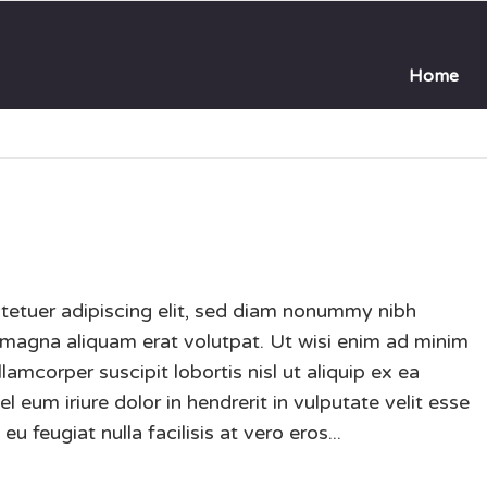
Home
tetuer adipiscing elit, sed diam nonummy nibh
 magna aliquam erat volutpat. Ut wisi enim ad minim
lamcorper suscipit lobortis nisl ut aliquip ex ea
um iriure dolor in hendrerit in vulputate velit esse
u feugiat nulla facilisis at vero eros...