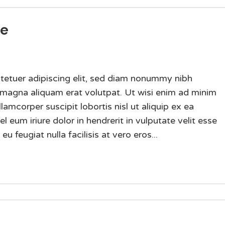
me
tetuer adipiscing elit, sed diam nonummy nibh
 magna aliquam erat volutpat. Ut wisi enim ad minim
lamcorper suscipit lobortis nisl ut aliquip ex ea
um iriure dolor in hendrerit in vulputate velit esse
u feugiat nulla facilisis at vero eros...