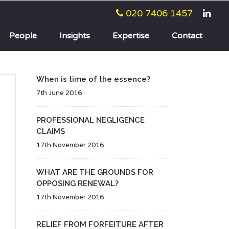
020 7406 1457
People
Insights
Expertise
Contact
When is time of the essence?
7th June 2016
PROFESSIONAL NEGLIGENCE
CLAIMS
17th November 2016
WHAT ARE THE GROUNDS FOR
OPPOSING RENEWAL?
17th November 2016
RELIEF FROM FORFEITURE AFTER