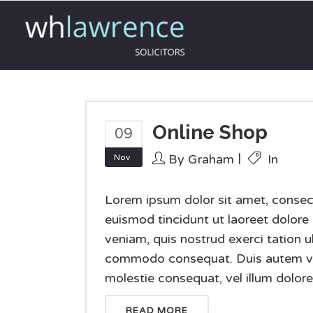
Online Shop
09
By
Graham
In
Nov
Lorem ipsum dolor sit amet, consec
euismod tincidunt ut laoreet dolore
veniam, quis nostrud exerci tation ul
commodo consequat. Duis autem vel e
molestie consequat, vel illum dolore e
READ MORE