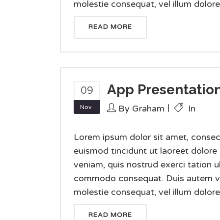
molestie consequat, vel illum dolore e
READ MORE
App Presentatio
09
By
Graham
In
Nov
Lorem ipsum dolor sit amet, consec
euismod tincidunt ut laoreet dolore
veniam, quis nostrud exerci tation ul
commodo consequat. Duis autem vel e
molestie consequat, vel illum dolore e
READ MORE