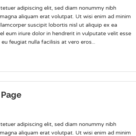
tetuer adipiscing elit, sed diam nonummy nibh
 magna aliquam erat volutpat. Ut wisi enim ad minim
lamcorper suscipit lobortis nisl ut aliquip ex ea
um iriure dolor in hendrerit in vulputate velit esse
u feugiat nulla facilisis at vero eros...
 Page
tetuer adipiscing elit, sed diam nonummy nibh
 magna aliquam erat volutpat. Ut wisi enim ad minim