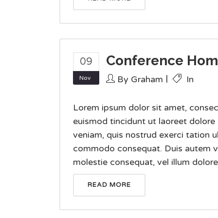
Conference Ho
09
By
Graham
In
Nov
Lorem ipsum dolor sit amet, consec
euismod tincidunt ut laoreet dolore
veniam, quis nostrud exerci tation ul
commodo consequat. Duis autem vel e
molestie consequat, vel illum dolore e
READ MORE