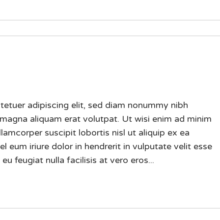
tetuer adipiscing elit, sed diam nonummy nibh
 magna aliquam erat volutpat. Ut wisi enim ad minim
lamcorper suscipit lobortis nisl ut aliquip ex ea
um iriure dolor in hendrerit in vulputate velit esse
u feugiat nulla facilisis at vero eros...