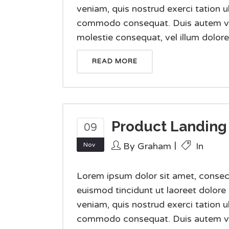
veniam, quis nostrud exerci tation ul
commodo consequat. Duis autem vel e
molestie consequat, vel illum dolore e
READ MORE
Product Landing
09
By
Graham
In
Nov
Lorem ipsum dolor sit amet, consec
euismod tincidunt ut laoreet dolore
veniam, quis nostrud exerci tation ul
commodo consequat. Duis autem vel e