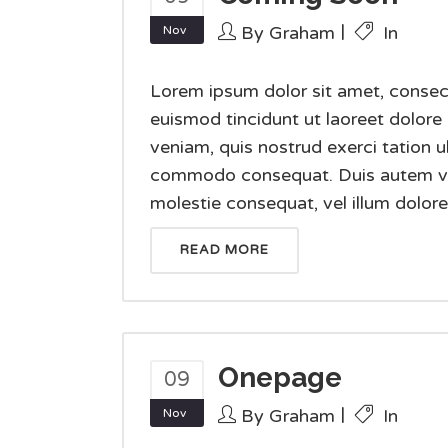
By
Graham
In
Nov
Lorem ipsum dolor sit amet, consec
euismod tincidunt ut laoreet dolore
veniam, quis nostrud exerci tation ul
commodo consequat. Duis autem vel e
molestie consequat, vel illum dolore e
READ MORE
Onepage
09
By
Graham
In
Nov