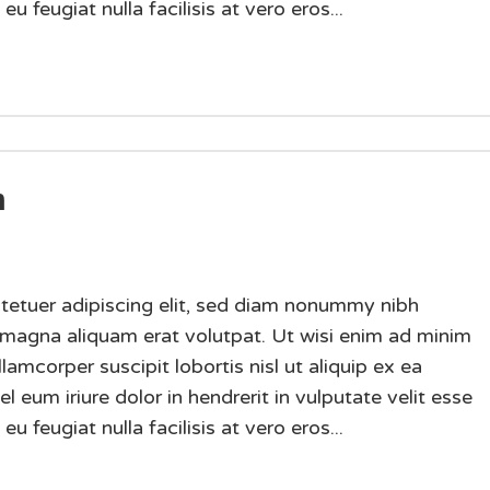
u feugiat nulla facilisis at vero eros...
n
tetuer adipiscing elit, sed diam nonummy nibh
 magna aliquam erat volutpat. Ut wisi enim ad minim
lamcorper suscipit lobortis nisl ut aliquip ex ea
um iriure dolor in hendrerit in vulputate velit esse
u feugiat nulla facilisis at vero eros...