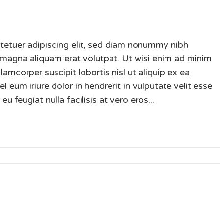
tetuer adipiscing elit, sed diam nonummy nibh
 magna aliquam erat volutpat. Ut wisi enim ad minim
lamcorper suscipit lobortis nisl ut aliquip ex ea
um iriure dolor in hendrerit in vulputate velit esse
u feugiat nulla facilisis at vero eros...