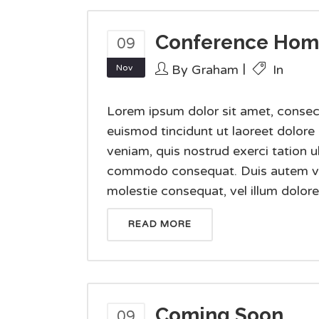
Conference Ho
09
By
Graham
In
Nov
Lorem ipsum dolor sit amet, consec
euismod tincidunt ut laoreet dolore
veniam, quis nostrud exerci tation ul
commodo consequat. Duis autem vel e
molestie consequat, vel illum dolore e
READ MORE
Coming Soon
09