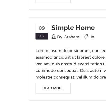
Simple Home
09
By
Graham
In
Nov
Lorem ipsum dolor sit amet, consec
euismod tincidunt ut laoreet dolore
veniam, quis nostrud exerci tation ul
commodo consequat. Duis autem vel e
molestie consequat, vel illum dolore e
READ MORE