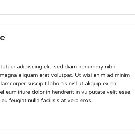
me
tetuer adipiscing elit, sed diam nonummy nibh
 magna aliquam erat volutpat. Ut wisi enim ad minim
lamcorper suscipit lobortis nisl ut aliquip ex ea
um iriure dolor in hendrerit in vulputate velit esse
u feugiat nulla facilisis at vero eros...