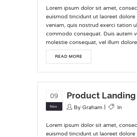
Lorem ipsum dolor sit amet, consec
euismod tincidunt ut laoreet dolore
veniam, quis nostrud exerci tation ul
commodo consequat. Duis autem vel e
molestie consequat, vel illum dolore e
READ MORE
Product Landing
09
By
Graham
In
Nov
Lorem ipsum dolor sit amet, consec
euismod tincidunt ut laoreet dolore