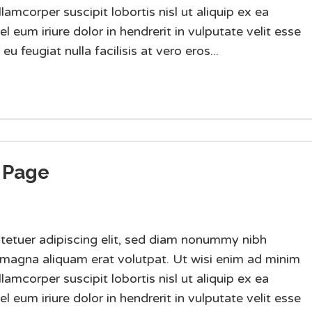
lamcorper suscipit lobortis nisl ut aliquip ex ea
um iriure dolor in hendrerit in vulputate velit esse
u feugiat nulla facilisis at vero eros...
 Page
tetuer adipiscing elit, sed diam nonummy nibh
 magna aliquam erat volutpat. Ut wisi enim ad minim
lamcorper suscipit lobortis nisl ut aliquip ex ea
um iriure dolor in hendrerit in vulputate velit esse